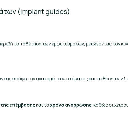
των (implant guides)
ακριβή τοποθέτηση των εμφυτευμάτων, μειώνοντας τον κίν
οντας υπόψη την ανατομία του στόματος και τη θέση των δ
 της επέμβασης
και το
χρόνο ανάρρωσης
, καθώς οι χειρο