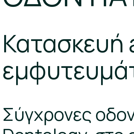
Κατασκευή a
εμφυτευμά
Σύγχρονες οδον