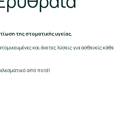
 Ερυθραία
λτίωση της στοματικής υγείας.
ομικευμένες και άνετες λύσεις για ασθενείς κάθε
τελεσματικό από ποτέ!