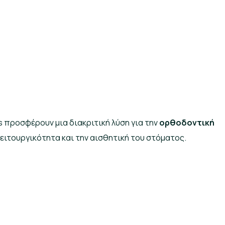
ers προσφέρουν μια διακριτική λύση για την
ορθοδοντική
λειτουργικότητα και την αισθητική του στόματος.