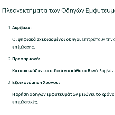
Πλεονεκτήματα των Οδηγών Εμφυτευμά
Ακρίβεια:
Οι
ψηφιακά σχεδιασμένοι οδηγοί
επιτρέπουν την 
επέμβασης.
Προσαρμογή:
Κατασκευάζονται ειδικά για κάθε ασθενή
, λαμβάν
Εξοικονόμηση Χρόνου:
Η χρήση οδηγών εμφυτευμάτων μειώνει το χρόνο
επεμβατικές.