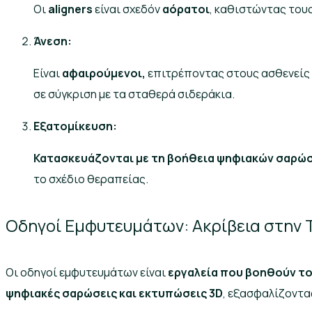
Οι
aligners
είναι σχεδόν
αόρατοι
, καθιστώντας τους
Άνεση:
Είναι
αφαιρούμενοι,
επιτρέποντας στους ασθενείς ν
σε σύγκριση με τα σταθερά σιδεράκια.
Εξατομίκευση:
Κατασκευάζονται με τη βοήθεια ψηφιακών σαρώ
το σχέδιο θεραπείας.
Οδηγοί Εμφυτευμάτων: Ακρίβεια στην
Οι οδηγοί εμφυτευμάτων είναι
εργαλεία που βοηθούν τ
ψηφιακές σαρώσεις και εκτυπώσεις 3D
, εξασφαλίζοντα