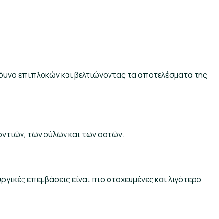
δυνο επιπλοκών και βελτιώνοντας τα αποτελέσματα της
οντιών, των ούλων και των οστών.
υργικές επεμβάσεις είναι πιο στοχευμένες και λιγότερο