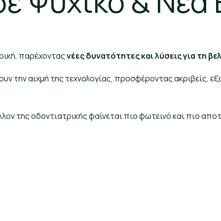
σε Ψυχικό & Νέα
ρική, παρέχοντας
νέες δυνατότητες και λύσεις για τη βε
 την αιχμή της τεχνολογίας, προσφέροντας ακριβείς, εξατ
έλλον της οδοντιατρικής φαίνεται πιο φωτεινό και πιο απο