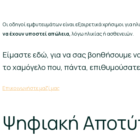
Οι οδηγοί εμφυτευμάτων είναι εξαιρετικά χρήσιμοι για η
να έχουν υποστεί απώλεια,
λόγω ηλικίας ή ασθενειών.
Είμαστε εδώ, για να σας βοηθήσουμε ν
το χαμόγελο που, πάντα, επιθυμούσατε
Επικοινωνήστε μαζί μας
Ψηφιακή Αποτ