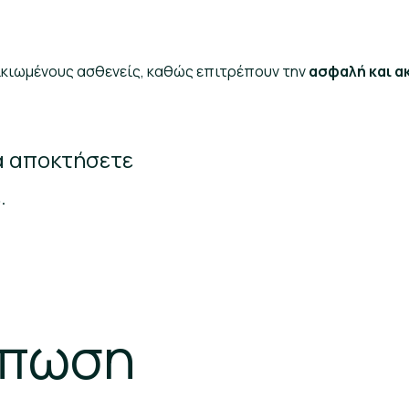
λικιωμένους ασθενείς, καθώς επιτρέπουν την
ασφαλή και α
α αποκτήσετε
.
ύπωση