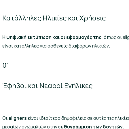
Κατάλληλες Ηλικίες και Χρήσεις
Η ψηφιακή εκτύπωση και οι εφαρμογές της,
όπως οι ali
είναι κατάλληλες για ασθενείς διαφόρων ηλικιών.
01
Έφηβοι και Νεαροί Ενήλικες
Οι
aligners
είναι ιδιαίτερα δημοφιλείς σε αυτές τις ηλικί
μεσαίων ανωμαλιών στην
ευθυγράμμιση των δοντιών.