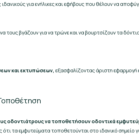
 ιδανικούς για ενήλικες και εφήβους που θέλουν να αποφύ
α τους βγάζουν για να τρώνε και να βουρτσίζουν τα δόντια 
σεων και εκτυπώσεων,
εξασφαλίζοντας άριστη εφαρμογή κ
 Τοποθέτηση
ους οδοντιάτρους να τοποθετήσουν οδοντικά εμφυτε
ς ότι τα εμφυτεύματα τοποθετούνται στο ιδανικό σημείο γ